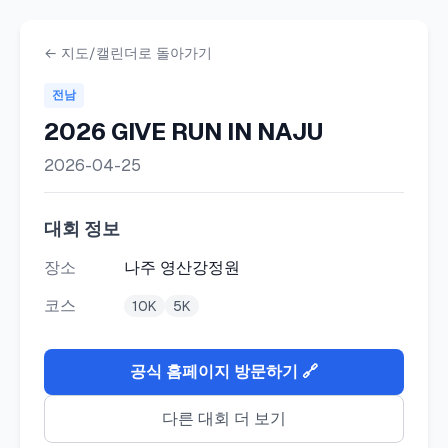
calRUNdar - 마라톤 러닝 대
마라톤, 러닝 대회 일정을 달력과 지도 형식으로 한눈에 확인하세
← 지도/캘린더로 돌아가기
전남
2026 GIVE RUN IN NAJU
2026-04-25
대회 정보
장소
나주 영산강정원
코스
10K
5K
공식 홈페이지 방문하기 🔗
다른 대회 더 보기